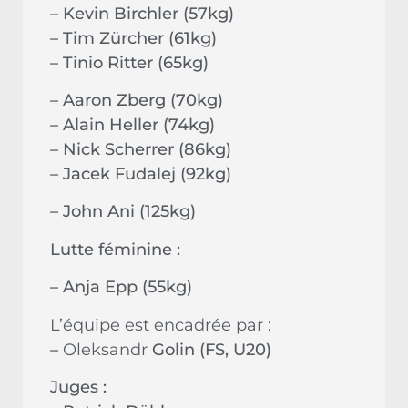
– Kevin Birchler (57kg)
– Tim Zürcher (61kg)
– Tinio Ritter (65kg)
– Aaron Zberg (70kg)
– Alain Heller (74kg)
– Nick Scherrer (86kg)
– Jacek Fudalej (92kg)
– John Ani (125kg)
Lutte féminine :
– Anja Epp (55kg)
L’équipe est encadrée par :
–
Oleksandr
Golin (FS, U20)
Juges :