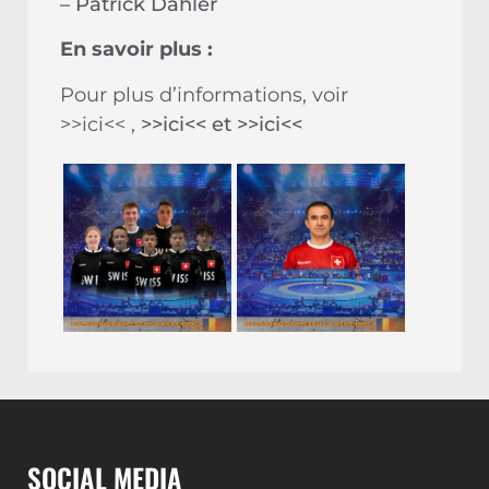
– Patrick Dähler
En savoir plus :
Pour plus d’informations, voir
>>ici<<
,
>>ici<<
et
>>ici<<
SOCIAL MEDIA