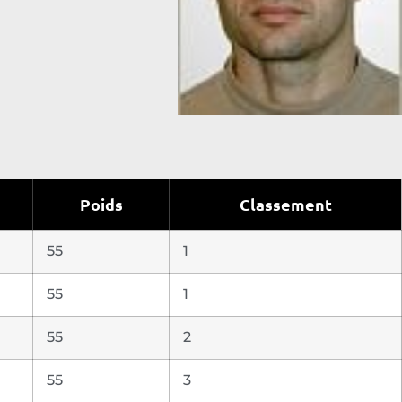
Poids
Classement
55
1
55
1
55
2
55
3