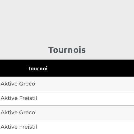
Tournois
Tournoi
 Aktive Greco
ktive Freistil
 Aktive Greco
ktive Freistil