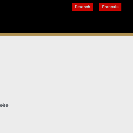
Deutsch
Français
osée