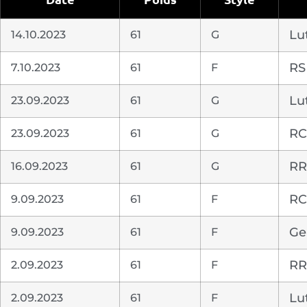
14.10.2023
61
G
Lu
7.10.2023
61
F
RS
23.09.2023
61
G
Lu
23.09.2023
61
G
RC
16.09.2023
61
G
RR
9.09.2023
61
F
RC
9.09.2023
61
F
Ge
2.09.2023
61
F
RR
2.09.2023
61
F
Lu