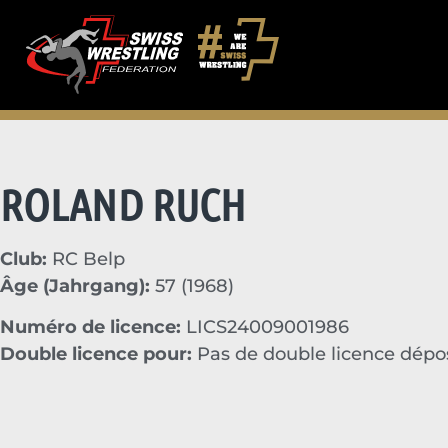
ROLAND RUCH
Club:
RC Belp
Âge (Jahrgang):
57 (1968)
Numéro de licence:
LICS24009001986
Double licence pour:
Pas de double licence dép