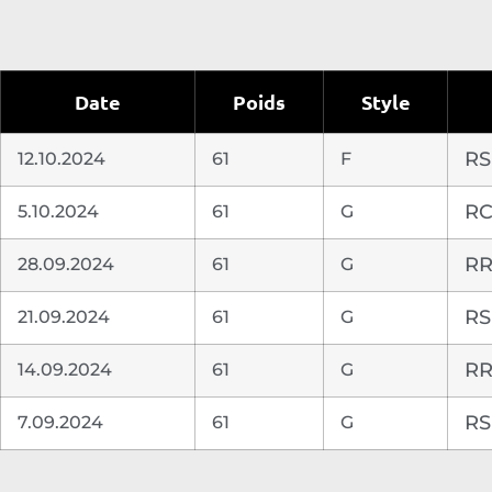
Date
Poids
Style
12.10.2024
61
F
RS
5.10.2024
61
G
RC
28.09.2024
61
G
RR
21.09.2024
61
G
RS
14.09.2024
61
G
RR
7.09.2024
61
G
RS