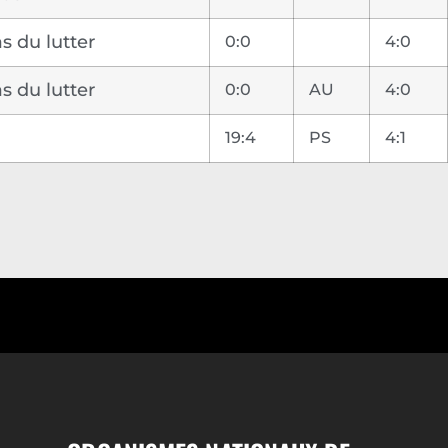
s du lutter
0:0
4:0
s du lutter
0:0
AU
4:0
19:4
PS
4:1