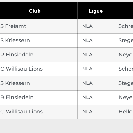
Club
Ligue
S Freiamt
NLA
Schre
S Kriessern
NLA
Stege
R Einsiedeln
NLA
Neyer
C Willisau Lions
NLA
Scher
S Kriessern
NLA
Stege
R Einsiedeln
NLA
Neye
C Willisau Lions
NLA
Helle