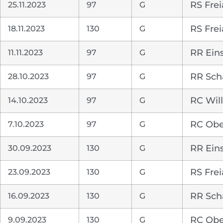
25.11.2023
97
G
RS Fre
18.11.2023
130
G
RS Fre
11.11.2023
97
G
RR Ein
28.10.2023
97
G
RR Sch
14.10.2023
97
G
RC Will
7.10.2023
97
G
RC Obe
30.09.2023
130
G
RR Ein
23.09.2023
130
G
RS Fre
16.09.2023
130
G
RR Sch
9.09.2023
130
G
RC Obe