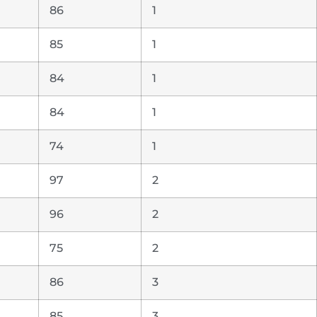
86
1
85
1
84
1
84
1
74
1
97
2
96
2
75
2
86
3
85
3