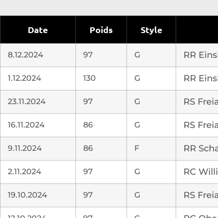
Date
Poids
Style
8.12.2024
97
G
RR Eins
1.12.2024
130
G
RR Eins
23.11.2024
97
G
RS Frei
16.11.2024
86
G
RS Frei
9.11.2024
86
F
RR Scha
2.11.2024
97
G
RC Will
19.10.2024
97
G
RS Frei