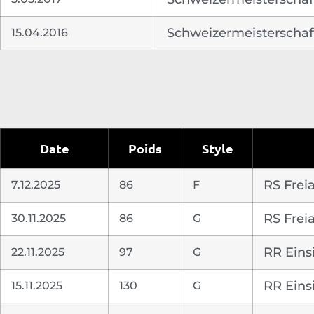
15.04.2016
Schweizermeisterschaft 
Date
Poids
Style
7.12.2025
86
F
RS Frei
30.11.2025
86
G
RS Frei
22.11.2025
97
G
RR Eins
15.11.2025
130
G
RR Eins