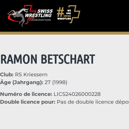
RAMON BETSCHART
Club:
RS Kriessern
Âge (Jahrgang):
27 (1998)
Numéro de licence:
LICS24026000228
Double licence pour:
Pas de double licence dép