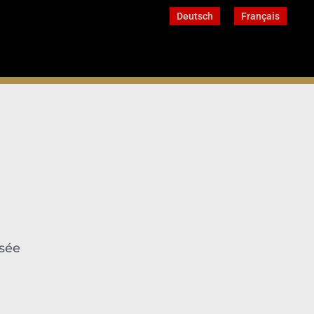
Deutsch
Français
osée