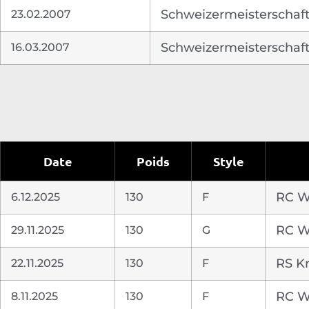
23.02.2007
Schweizermeisterschaft
16.03.2007
Schweizermeisterschaft 
Date
Poids
Style
6.12.2025
130
F
RC Wi
29.11.2025
130
G
RC Wi
22.11.2025
130
F
RS Kr
8.11.2025
130
F
RC Wi