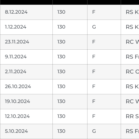
8.12.2024
130
F
RS K
1.12.2024
130
G
RS K
23.11.2024
130
F
RC W
9.11.2024
130
F
RS F
2.11.2024
130
F
RC O
26.10.2024
130
F
RS K
19.10.2024
130
F
RC W
12.10.2024
130
F
RR S
5.10.2024
130
G
RS F