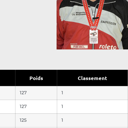
Poids
Classement
127
1
127
1
125
1