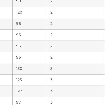
98
2
120
2
96
2
96
2
96
2
96
2
130
3
125
3
127
3
97
3