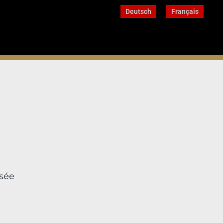
Deutsch
Français
osée