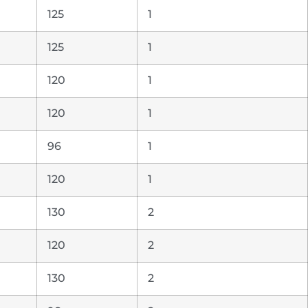
125
1
125
1
120
1
120
1
96
1
120
1
130
2
120
2
130
2