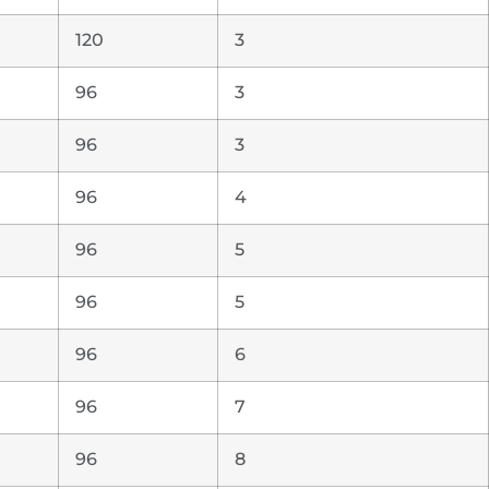
120
3
96
3
96
3
96
4
96
5
96
5
96
6
96
7
96
8