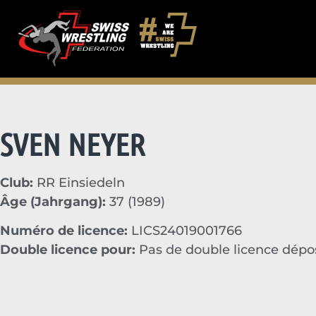
SVEN NEYER
Club:
RR Einsiedeln
Âge (Jahrgang):
37 (1989)
Numéro de licence:
LICS24019001766
Double licence pour:
Pas de double licence dép