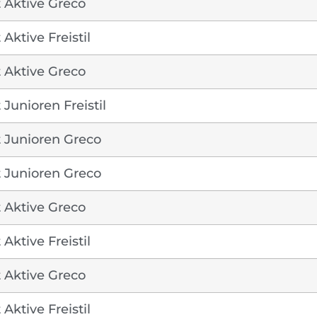
 Aktive Greco
Aktive Freistil
 Aktive Greco
Junioren Freistil
 Junioren Greco
 Junioren Greco
 Aktive Greco
Aktive Freistil
 Aktive Greco
Aktive Freistil