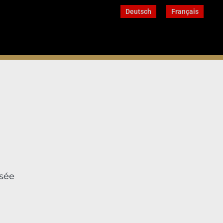
Deutsch
Français
osée