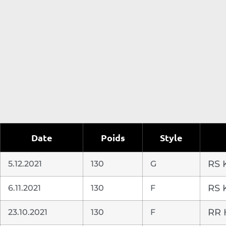
Date
Poids
Style
5.12.2021
130
G
RS 
6.11.2021
130
F
RS 
23.10.2021
130
F
RR 