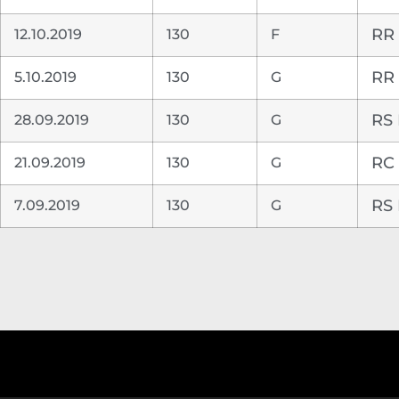
12.10.2019
130
F
RR 
5.10.2019
130
G
RR 
28.09.2019
130
G
RS 
21.09.2019
130
G
RC 
7.09.2019
130
G
RS 