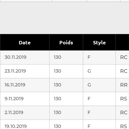
Date
Poids
Style
30.11.2019
130
F
RC 
23.11.2019
130
G
RC 
16.11.2019
130
G
RR 
9.11.2019
130
F
RS 
2.11.2019
130
F
RC 
19.10.2019
130
F
RS 