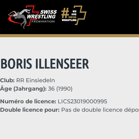
BORIS ILLENSEER
Club:
RR Einsiedeln
Âge (Jahrgang):
36 (1990)
Numéro de licence:
LICS23019000995
Double licence pour:
Pas de double licence dép