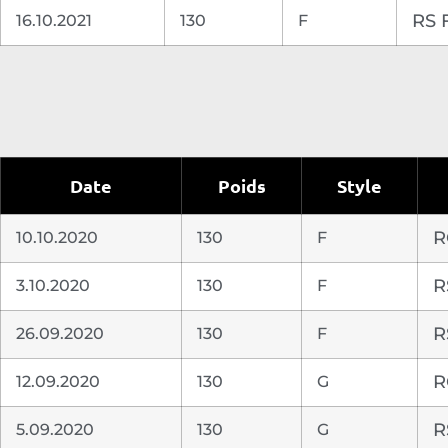
16.10.2021
130
F
RS 
Date
Poids
Style
10.10.2020
130
F
R
3.10.2020
130
F
R
26.09.2020
130
F
R
12.09.2020
130
G
R
5.09.2020
130
G
R