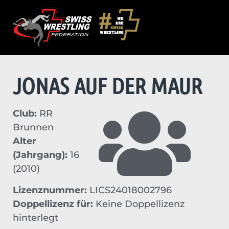
JONAS AUF DER MAUR
Club:
RR
Brunnen
Alter
(Jahrgang):
16
(2010)
Lizenznummer:
LICS24018002796
Doppellizenz für:
Keine Doppellizenz
hinterlegt