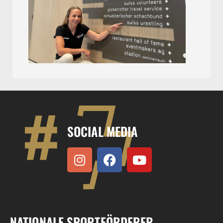
SOCIAL MEDIA
NATIONALE SPORTFÖRDERER