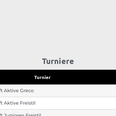
Turniere
Turnier
t Aktive Greco
 Aktive Freistil
 Junioren Freistil