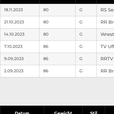
18.11.2023
80
G
RS Se
21.10.2023
80
G
RR B
14.10.2023
80
G
Wrest
7.10.2023
86
G
TV Uf
9.09.2023
86
G
RRTV 
2.09.2023
86
G
RR B
Datum
Gewicht
Stil