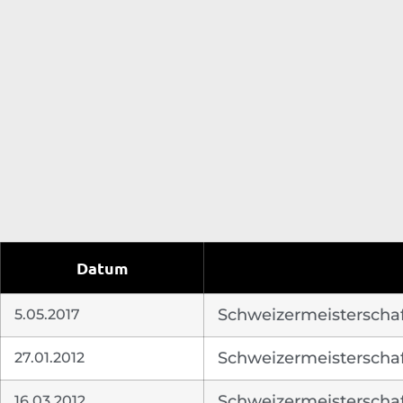
Datum
5.05.2017
Schweizermeisterschaf
27.01.2012
Schweizermeisterschaft
16.03.2012
Schweizermeisterschaft