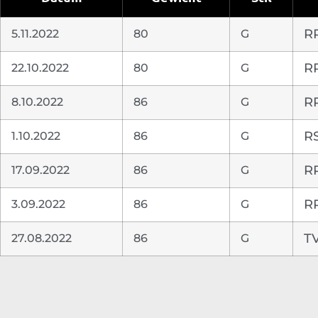
5.11.2022
80
G
R
22.10.2022
80
G
R
8.10.2022
86
G
R
1.10.2022
86
G
R
17.09.2022
86
G
R
3.09.2022
86
G
R
27.08.2022
86
G
T