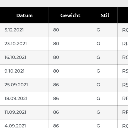
Datum
Gewicht
Stil
5.12.2021
80
G
RC
23.10.2021
80
G
RR
16.10.2021
80
G
RC
9.10.2021
80
G
RS
25.09.2021
86
G
RS
18.09.2021
86
G
RR
11.09.2021
86
G
RR
4.09.2021
86
G
RC