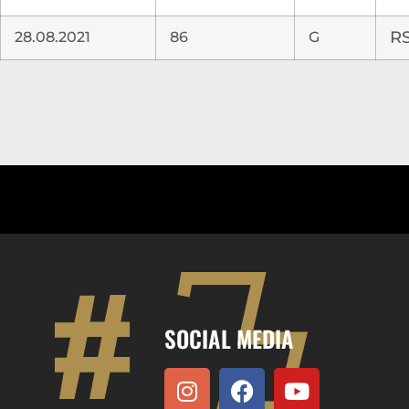
28.08.2021
86
G
RS
SOCIAL MEDIA