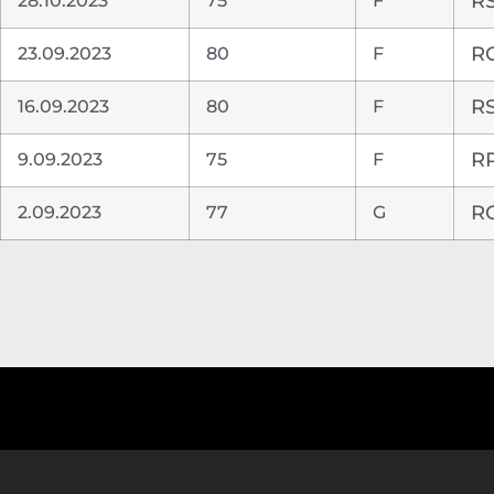
28.10.2023
75
F
RS
23.09.2023
80
F
RC
16.09.2023
80
F
RS
9.09.2023
75
F
RR
2.09.2023
77
G
RC