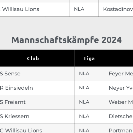
 Willisau Lions
NLA
Kostadinov
Mannschaftskämpfe 2024
Club
Liga
S Sense
NLA
Feyer Me
R Einsiedeln
NLA
Neyer Yv
S Freiamt
NLA
Weber M
S Kriessern
NLA
Dietsche
C Willisau Lions
NLA
Portman