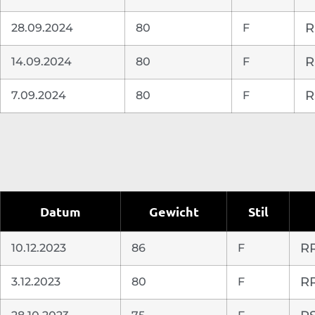
28.09.2024
80
F
R
14.09.2024
80
F
R
7.09.2024
80
F
R
Datum
Gewicht
Stil
10.12.2023
86
F
R
3.12.2023
80
F
R