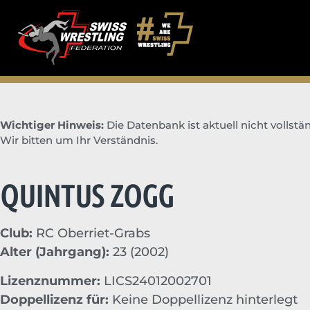
Wichtiger Hinweis:
Die Datenbank ist aktuell nicht vollstän
Wir bitten um Ihr Verständnis.
QUINTUS ZOGG
Club:
RC Oberriet-Grabs
Alter (Jahrgang):
23 (2002)
Lizenznummer:
LICS24012002701
Doppellizenz für:
Keine Doppellizenz hinterlegt