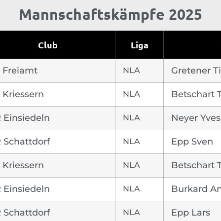
Mannschaftskämpfe 2025
Club
Liga
 Freiamt
NLA
Gretener T
 Kriessern
NLA
Betschart 
 Einsiedeln
NLA
Neyer Yves
 Schattdorf
NLA
Epp Sven
 Kriessern
NLA
Betschart 
 Einsiedeln
NLA
Burkard A
 Schattdorf
NLA
Epp Lars