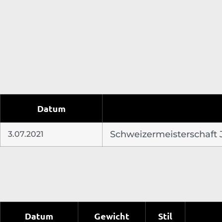
Datum
3.07.2021
Schweizermeisterschaft 
Datum
Gewicht
Stil