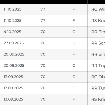
11.10.2025
77
F
RC Wi
11.10.2025
77
F
RS Kri
4.10.2025
70
G
RR Ein
27.09.2025
70
G
RR Sch
20.09.2025
70
F
RR Ein
20.09.2025
70
G
RR Tu
13.09.2025
70
G
RC Obe
13.09.2025
70
F
RR Tu
13.09.2025
70
F
RS Kri