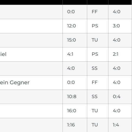
0:0
FF
4:0
12:0
PS
3:0
15:0
TU
4:0
iel
4:1
PS
2:1
4:0
SS
4:0
Kein Gegner
0:0
FF
4:0
10:8
SS
0:4
16:0
TU
4:0
1:16
TU
1:4