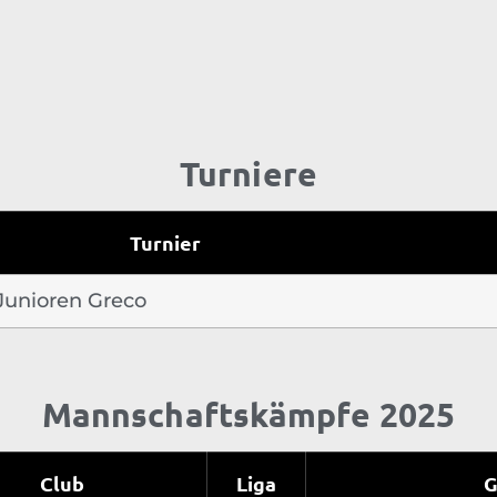
Turniere
Turnier
Junioren Greco
Mannschaftskämpfe 2025
Club
Liga
G