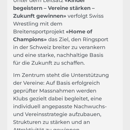
Unter dem Leitsatz
«Kinder
begeistern – Vereine stärken –
Zukunft gewinnen»
verfolgt Swiss
Wrestling mit dem
Breitensportprojekt
«Home of
Champions»
das Ziel, den Ringsport
in der Schweiz breiter zu verankern
und eine starke, nachhaltige Basis
für die Zukunft zu schaffen.
Im Zentrum steht die Unterstützung
der Vereine: Auf Basis erfolgreich
geprüfter Massnahmen werden
Klubs gezielt dabei begleitet, eine
individuell angepasste Nachwuchs-
und Vereinsstrategie aufzubauen,
Strukturen zu stärken und an
Attraktivität zu gewinnen.