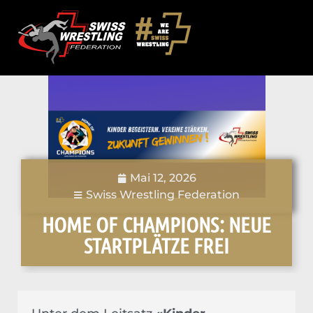
Mai 12, 2026
Swiss Wrestling Federation
HOME OF CHAMPIONS: NEUE
STARTPLÄTZE FREI