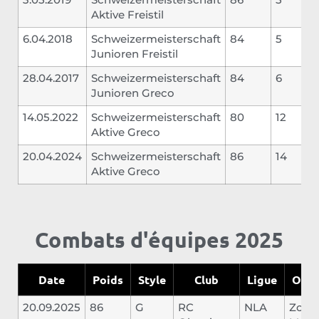
Aktive Freistil
6.04.2018
Schweizermeisterschaft
84
5
Junioren Freistil
28.04.2017
Schweizermeisterschaft
84
6
Junioren Greco
14.05.2022
Schweizermeisterschaft
80
12
Aktive Greco
20.04.2024
Schweizermeisterschaft
86
14
Aktive Greco
Combats d'équipes 2025
Date
Poids
Style
Club
Ligue
Oppo
20.09.2025
86
G
RC
NLA
Zogg