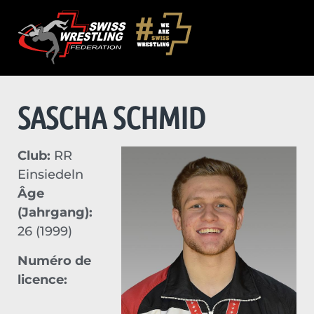
SASCHA SCHMID
Club:
RR
Einsiedeln
Âge
(Jahrgang):
26 (1999)
Numéro de
licence: