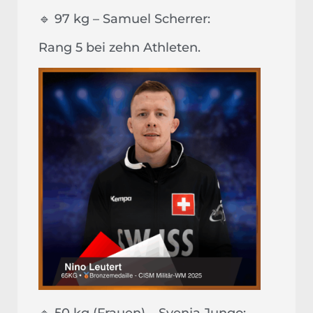
🔹 97 kg – Samuel Scherrer:
Rang 5 bei zehn Athleten.
🔹 50 kg (Frauen) – Svenja Jungo: