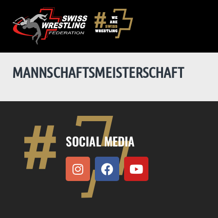
MANNSCHAFTS­MEISTERSCHAFT
SOCIAL MEDIA