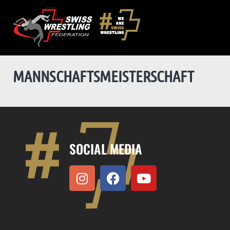
MANNSCHAFTS­MEISTERSCHAFT
SOCIAL MEDIA