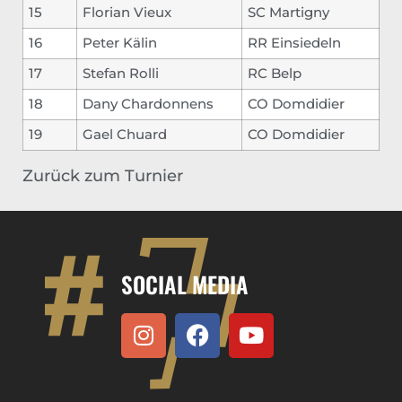
15
Florian Vieux
SC Martigny
16
Peter Kälin
RR Einsiedeln
17
Stefan Rolli
RC Belp
18
Dany Chardonnens
CO Domdidier
19
Gael Chuard
CO Domdidier
Zurück zum Turnier
SOCIAL MEDIA