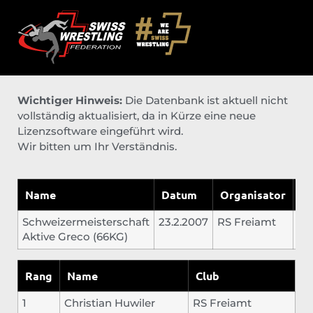
Wichtiger Hinweis:
Die Datenbank ist aktuell nicht
vollständig aktualisiert, da in Kürze eine neue
Lizenzsoftware eingeführt wird.
Wir bitten um Ihr Verständnis.
Name
Datum
Organisator
Or
Schweizermeisterschaft
23.2.2007
RS Freiamt
We
Aktive Greco (66KG)
Rang
Name
Club
1
Christian Huwiler
RS Freiamt