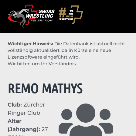
Wichtiger Hinweis:
Die Datenbank ist aktuell nicht
vollständig aktualisiert, da in Kürze eine neue
Lizenzsoftware eingeführt wird.
Wir bitten um Ihr Verständnis.
REMO MATHYS
Club:
Zürcher
Ringer Club
Alter
(Jahrgang):
27