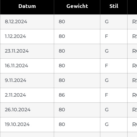
Datum
Gewicht
Stil
8.12.2024
80
G
R
1.12.2024
80
F
R
23.11.2024
80
G
R
16.11.2024
80
F
R
9.11.2024
80
G
R
2.11.2024
86
F
R
26.10.2024
80
G
R
19.10.2024
80
G
R