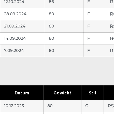
12.10.2024
86
F
R
28.09.2024
80
F
R
21.09.2024
80
F
R
14.09.2024
80
F
R
7.09.2024
80
F
R
Datum
Gewicht
Stil
10.12.2023
80
G
RS