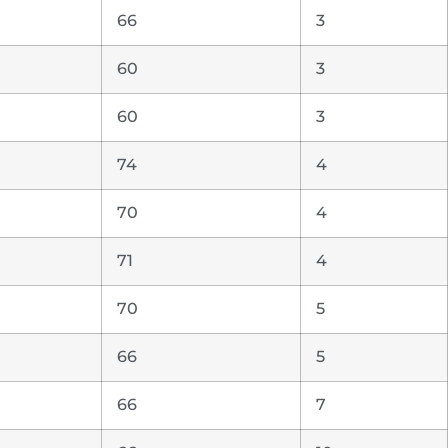
66
3
60
3
60
3
74
4
70
4
71
4
70
5
66
5
66
7