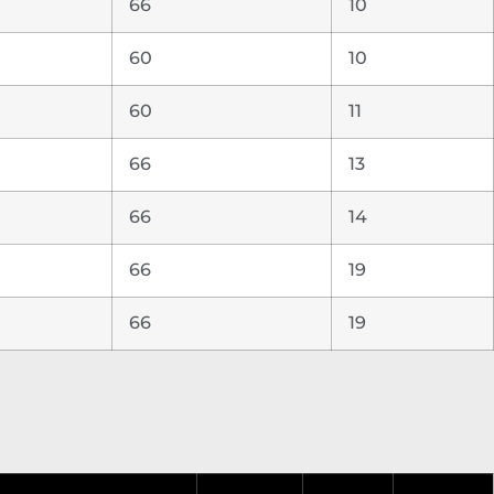
66
10
60
10
60
11
66
13
66
14
66
19
66
19