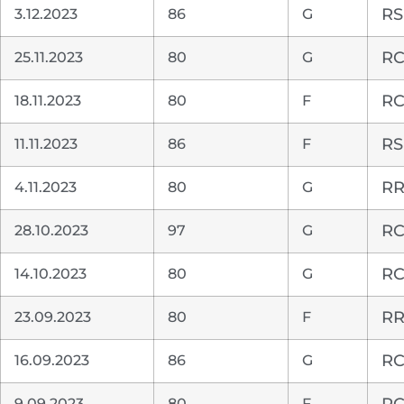
3.12.2023
86
G
RS
25.11.2023
80
G
RC
18.11.2023
80
F
RC
11.11.2023
86
F
RS
4.11.2023
80
G
RR
28.10.2023
97
G
RC
14.10.2023
80
G
RC
23.09.2023
80
F
RR
16.09.2023
86
G
RC
9.09.2023
80
F
RC