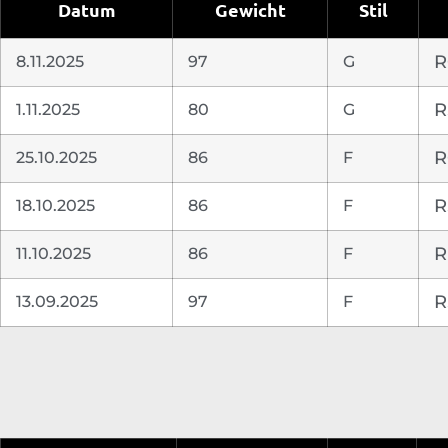
Datum
Gewicht
Stil
8.11.2025
97
G
R
1.11.2025
80
G
R
25.10.2025
86
F
R
18.10.2025
86
F
R
11.10.2025
86
F
R
13.09.2025
97
F
R