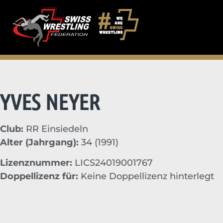
YVES NEYER
Club:
RR Einsiedeln
Alter (Jahrgang):
34 (1991)
Lizenznummer:
LICS24019001767
Doppellizenz für:
Keine Doppellizenz hinterlegt