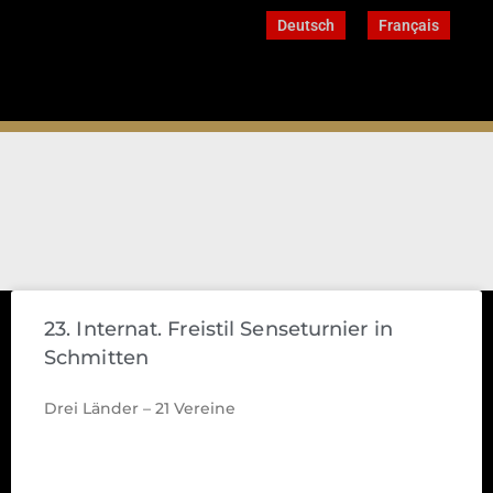
Deutsch
Français
23. Internat. Freistil Senseturnier in
Schmitten
Drei Länder – 21 Vereine