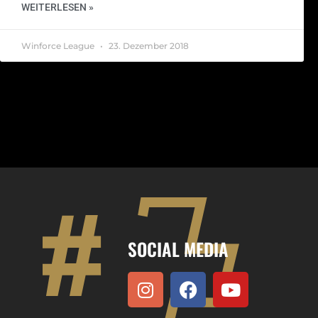
WEITERLESEN »
Winforce League
23. Dezember 2018
SOCIAL MEDIA