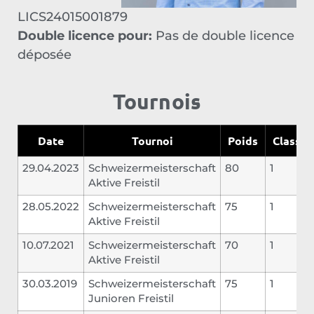
LICS24015001879
Double licence pour:
Pas de double licence
déposée
Tournois
Date
Tournoi
Poids
Classe
29.04.2023
Schweizermeisterschaft
80
1
Aktive Freistil
28.05.2022
Schweizermeisterschaft
75
1
Aktive Freistil
10.07.2021
Schweizermeisterschaft
70
1
Aktive Freistil
30.03.2019
Schweizermeisterschaft
75
1
Junioren Freistil