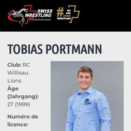
TOBIAS PORTMANN
Club:
RC
Willisau
Lions
Âge
(Jahrgang):
27 (1999)
Numéro de
licence: