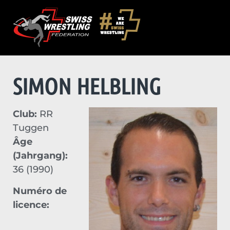
SIMON HELBLING
Club:
RR
Tuggen
Âge
(Jahrgang):
36 (1990)
Numéro de
licence: