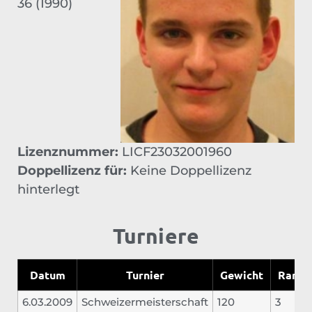
36 (1990)
Lizenznummer:
LICF23032001960
Doppellizenz für:
Keine Doppellizenz
hinterlegt
Turniere
Datum
Turnier
Gewicht
Rang
6.03.2009
Schweizermeisterschaft
120
3