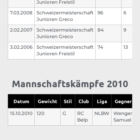
Junioren Freistil
7.03.2008
Schweizermeisterschaft
96
6
Junioren Greco
2.02.2007
Schweizermeisterschaft
84
9
Junioren Greco
3.02.2006
Schweizermeisterschaft
74
13
Junioren Freistil
Mannschaftskämpfe 2010
Datum
Gewicht
Stil
Club
Liga
Gegner
15.10.2010
120
G
RC
NLBW
Wenger
0
Belp
Samuel