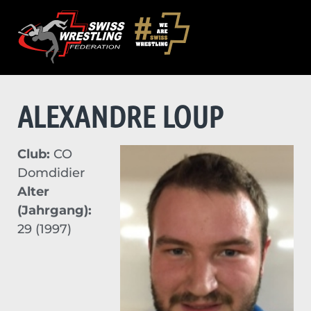
ALEXANDRE LOUP
Club:
CO
Domdidier
Alter
(Jahrgang):
29 (1997)