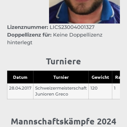
Lizenznummer:
LICS23004001327
Doppellizenz für:
Keine Doppellizenz
hinterlegt
Turniere
Datum
Turnier
Gewicht
Rang
28.04.2017
Schweizermeisterschaft
120
1
Junioren Greco
Mannschaftskämpfe 2024