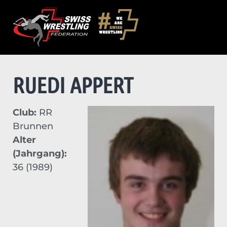
RUEDI APPERT
Club:
RR
Brunnen
Alter
(Jahrgang):
36 (1989)