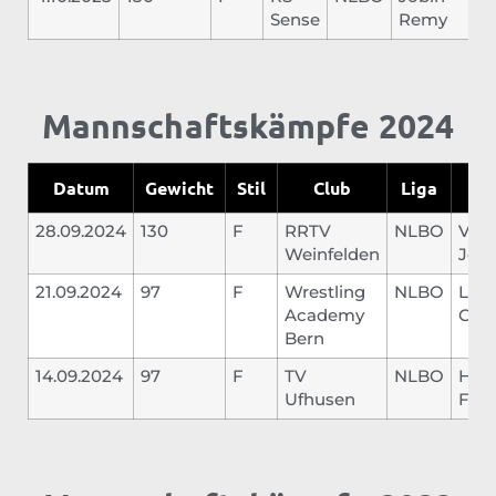
Sense
Remy
Mannschaftskämpfe 2024
Datum
Gewicht
Stil
Club
Liga
G
28.09.2024
130
F
RRTV
NLBO
Voll
Weinfelden
Jer
21.09.2024
97
F
Wrestling
NLBO
Lanf
Academy
Carl
Bern
14.09.2024
97
F
TV
NLBO
Her
Ufhusen
Flav