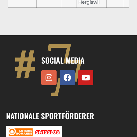
Hergiswil
SOCIAL MEDIA
NATIONALE SPORTFÖRDERER