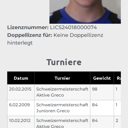
Lizenznummer:
LICS24018000074
Doppellizenz für:
Keine Doppellizenz
hinterlegt
Turniere
Datum
Turnier
Gewicht
Rang
20.02.2015
Schweizermeisterschaft
98
1
Aktive Greco
6.02.2009
Schweizermeisterschaft
84
1
Junioren Greco
10.02.2012
Schweizermeisterschaft
84
2
Aktive Greco