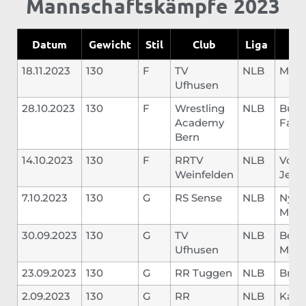
Mannschaftskämpfe 2023
Datum
Gewicht
Stil
Club
Liga
G
18.11.2023
130
F
TV
NLB
Mart
Ufhusen
28.10.2023
130
F
Wrestling
NLB
Buffo
Academy
Fabi
Bern
14.10.2023
130
F
RRTV
NLB
Voll
Weinfelden
Jere
7.10.2023
130
G
RS Sense
NLB
Nyde
Mich
30.09.2023
130
G
TV
NLB
Bern
Ufhusen
Mich
23.09.2023
130
G
RR Tuggen
NLB
Bruh
2.09.2023
130
G
RR
NLB
Karl 