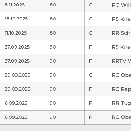
8.11.2025
80
G
RC Will
18.10.2025
80
G
RS Krie
11.10.2025
80
G
RR Sch
27.09.2025
90
F
RS Krie
27.09.2025
90
F
RRTV W
20.09.2025
90
G
RC Obe
20.09.2025
90
F
RC Rap
6.09.2025
90
F
RR Tu
6.09.2025
90
F
RC Obe