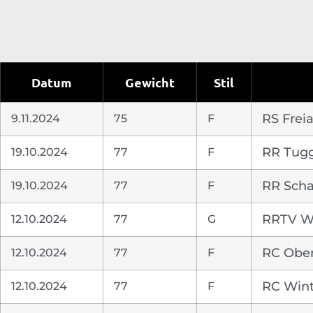
Datum
Gewicht
Stil
9.11.2024
75
F
RS Frei
19.10.2024
77
F
RR Tug
19.10.2024
77
F
RR Scha
12.10.2024
77
G
RRTV W
12.10.2024
77
F
RC Ober
12.10.2024
77
F
RC Wint