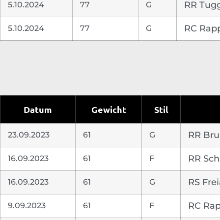
5.10.2024
77
G
RR Tug
5.10.2024
77
G
RC Rapp
Datum
Gewicht
Stil
23.09.2023
61
G
RR Br
16.09.2023
61
F
RR Sch
16.09.2023
61
G
RS Fre
9.09.2023
61
F
RC Rap