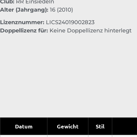
Club:
RR Einsiedeln
Alter (Jahrgang):
16 (2010)
Lizenznummer:
LICS24019002823
Doppellizenz für:
Keine Doppellizenz hinterlegt
Datum
Gewicht
Stil