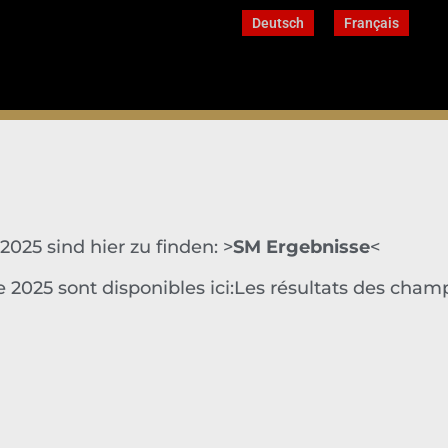
Deutsch
Français
025 sind hier zu finden: >
SM Ergebnisse
<
 2025 sont disponibles ici:Les résultats des champ