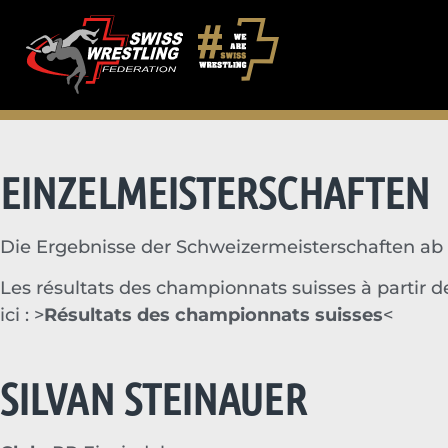
EINZELMEISTERSCHAFTEN
Die Ergebnisse der Schweizermeisterschaften ab 2
Les résultats des championnats suisses à partir de
ici :
>
Résultats des championnats suisses
<
SILVAN STEINAUER