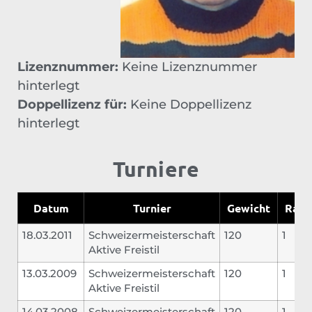
Lizenznummer:
Keine Lizenznummer
hinterlegt
Doppellizenz für:
Keine Doppellizenz
hinterlegt
Turniere
Datum
Turnier
Gewicht
Rang
18.03.2011
Schweizermeisterschaft
120
1
Aktive Freistil
13.03.2009
Schweizermeisterschaft
120
1
Aktive Freistil