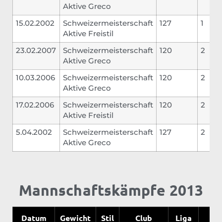
Aktive Greco
15.02.2002
Schweizermeisterschaft
127
1
Aktive Freistil
23.02.2007
Schweizermeisterschaft
120
2
Aktive Greco
10.03.2006
Schweizermeisterschaft
120
2
Aktive Greco
17.02.2006
Schweizermeisterschaft
120
2
Aktive Freistil
5.04.2002
Schweizermeisterschaft
127
2
Aktive Greco
Mannschaftskämpfe 2013
Datum
Gewicht
Stil
Club
Liga
Ge