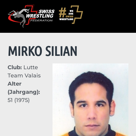
MIRKO SILIAN
Club:
Lutte
Team Valais
Alter
(Jahrgang):
51 (1975)