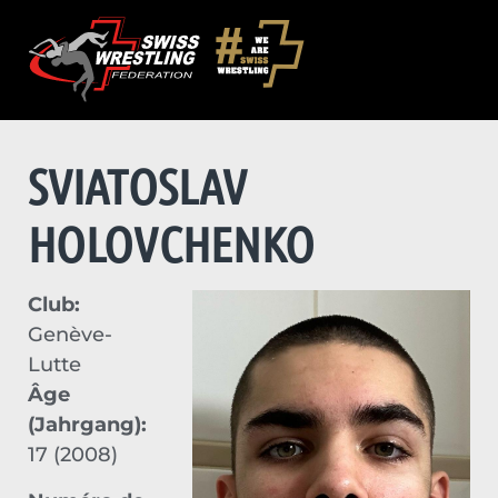
SVIATOSLAV
HOLOVCHENKO
Club:
Genève-
Lutte
Âge
(Jahrgang):
17 (2008)