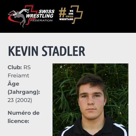
KEVIN STADLER
Club:
RS
Freiamt
Âge
(Jahrgang):
23 (2002)
Numéro de
licence: