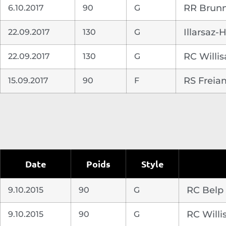
6.10.2017
90
G
RR Brun
22.09.2017
130
G
Illarsaz-
22.09.2017
130
G
RC Willis
15.09.2017
90
F
RS Freia
Date
Poids
Style
9.10.2015
90
G
RC Belp
9.10.2015
90
G
RC Willi