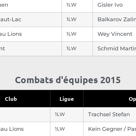
nen
1LW
Gisler Ivo
Haut-Lac
1LW
Balkarov Zal
au Lions
1LW
Wey Vincent
mt
1LW
Schmid Marti
Combats d'équipes 2015
Club
Ligue
Op
1LW
Trachsel Stefan
sau Lions
1LW
Kein Gegner / Pas