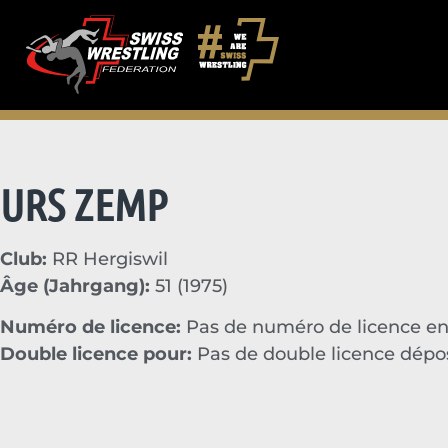
URS ZEMP
Club:
RR Hergiswil
Âge (Jahrgang):
51 (1975)
Numéro de licence:
Pas de numéro de licence en
Double licence pour:
Pas de double licence dép